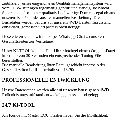
zertifiziert - unser eingerichtetes Qualitätsmanagementsystem wird
vom TÜV-Thüringen regelmäßig geprüft und ständig überwacht.
Sie erhalten also immer qualitativ hochwertige Dateien - egal ob aus
unserem KI-Tool oder aus der manuellen Bearbeitung. Die
Basisdaten werden bei uns auf unserem 4WD Leistungsprüfstand
entwickelt, gemessen und professionell geloggt.
Desweiteren stehen wir Ihnen per Whatsapp-Chat zu unseren
Geschäftszeiten zur Verfügung!
Unser KI-TOOL kann an Hand Ihrer hochgeladenen Original-Datei
innerhalb von 30 Sekunden ein entsprechendes Tuning-File
bereitstellen.
Die manuelle Bearbeitung Ihrer Datei, geschieht innerhalb der
Geschäftszeiten i.d.R. innerhalb von 15-30min.
PROFESSIONELLE ENTWICKLUNG
Unsere Datenstände werden alle auf unserem hauseigenen 4WD
Rollenleistungsprüfstand entwickelt, gemessen und geloggt.
24/7 KI-TOOL
Als Kunde mit Master-ECU-Flasher haben Sie die Möglichkeit,