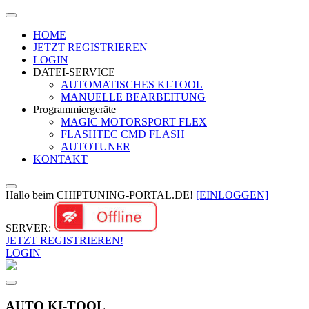
HOME
JETZT REGISTRIEREN
LOGIN
DATEI-SERVICE
AUTOMATISCHES KI-TOOL
MANUELLE BEARBEITUNG
Programmiergeräte
MAGIC MOTORSPORT FLEX
FLASHTEC CMD FLASH
AUTOTUNER
KONTAKT
Hallo beim CHIPTUNING-PORTAL.DE!
[EINLOGGEN]
SERVER:
JETZT REGISTRIEREN!
LOGIN
AUTO KI-TOOL